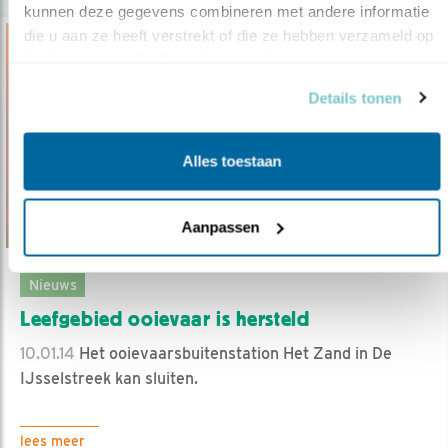
kunnen deze gegevens combineren met andere informatie 
die u aan ze heeft verstrekt of die ze hebben verzameld op 
basis van uw gebruik van hun services.
Details tonen
Alles toestaan
Aanpassen
Nieuws
Leefgebied ooievaar is hersteld
10.01.14
Het ooievaarsbuitenstation Het Zand in De
IJsselstreek kan sluiten.
lees meer