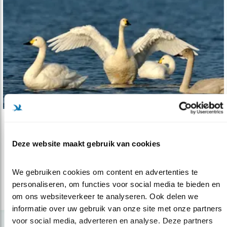
Nieuws
Nature’s Heroes 2018
Deze website maakt gebruik van cookies
22.11.18
Nederlandse vogelwerkgroep in de prijzen
We gebruiken cookies om content en advertenties te 
personaliseren, om functies voor social media te bieden en 
lees meer
om ons websiteverkeer te analyseren. Ook delen we 
informatie over uw gebruik van onze site met onze partners 
voor social media, adverteren en analyse. Deze partners 