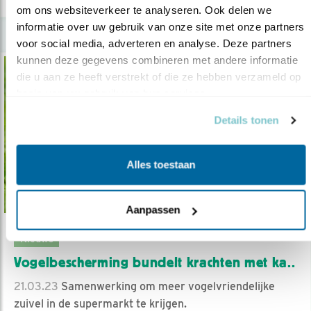
om ons websiteverkeer te analyseren. Ook delen we 
informatie over uw gebruik van onze site met onze partners 
voor social media, adverteren en analyse. Deze partners 
kunnen deze gegevens combineren met andere informatie 
die u aan ze heeft verstrekt of die ze hebben verzameld op 
basis van uw gebruik van hun services.
Details tonen
Alles toestaan
Aanpassen
Nieuws
Vogelbescherming bundelt krachten met ka..
21.03.23
Samenwerking om meer vogelvriendelijke
zuivel in de supermarkt te krijgen.