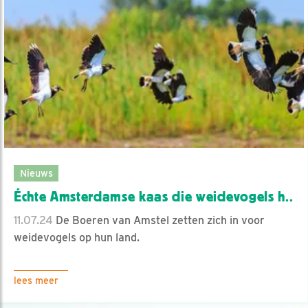
Nieuws
Échte Amsterdamse kaas die weidevogels h..
11.07.24
De Boeren van Amstel zetten zich in voor
weidevogels op hun land.
lees meer