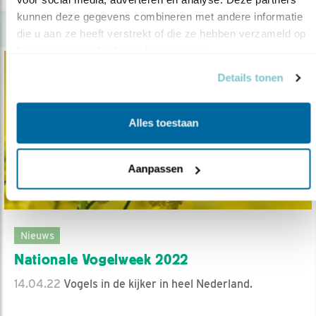
kunnen deze gegevens combineren met andere informatie 
die u aan ze heeft verstrekt of die ze hebben verzameld op 
basis van uw gebruik van hun services.
Details tonen
Alles toestaan
Aanpassen
Nieuws
Nationale Vogelweek 2022
14.04.22
Vogels in de kijker in heel Nederland.