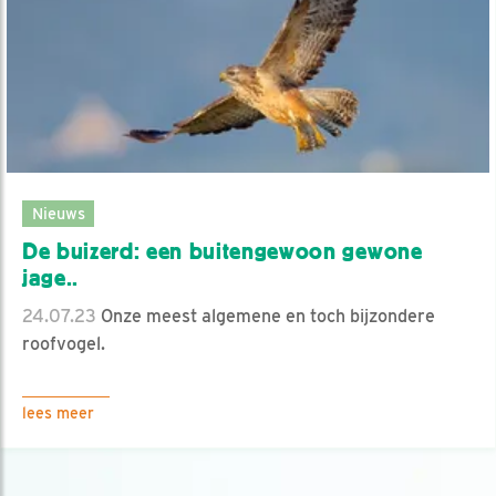
Nieuws
De buizerd: een buitengewoon gewone
jage..
24.07.23
Onze meest algemene en toch bijzondere
roofvogel.
lees meer