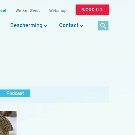
WORD LID
eel
Winkel Zeist
Webshop
Bescherming
Contact
Podcast