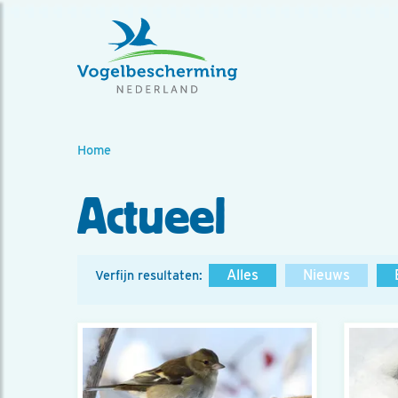
Home
Actueel
Alles
Nieuws
Verfijn resultaten: