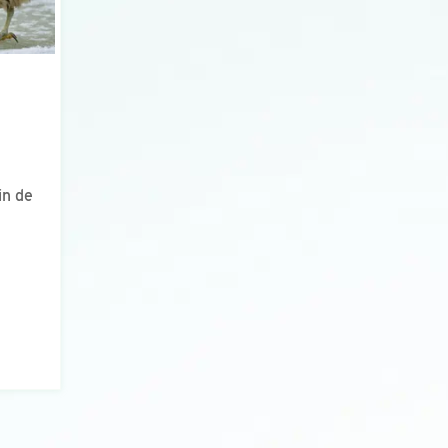
in de