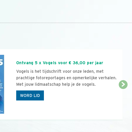
n
Ontvang 5 x Vogels voor € 36,00 per jaar
Vogels is het tijdschrift voor onze leden, met
prachtige fotoreportages en opmerkelijke verhalen.
Met jouw lidmaatschap help je de vogels.
WORD LID