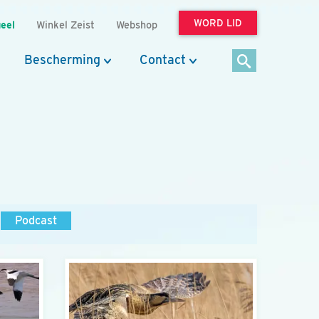
WORD LID
eel
Winkel Zeist
Webshop
Bescherming
Contact
Podcast