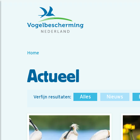
Home
Actueel
Alles
Nieuws
Verfijn resultaten: