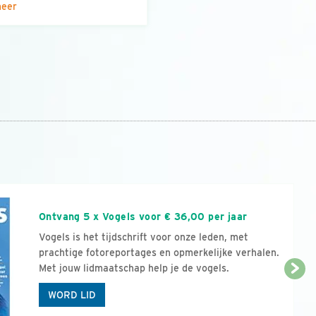
meer
n
Ontvang 5 x Vogels voor € 36,00 per jaar
Vogels is het tijdschrift voor onze leden, met
prachtige fotoreportages en opmerkelijke verhalen.
Met jouw lidmaatschap help je de vogels.
WORD LID