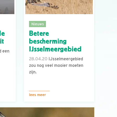
Nieuws
de
Betere
it
bescherming
IJsselmeergebied
d een
28.04.20
IJsselmeergebied
zou nog veel mooier moeten
zijn.
lees meer