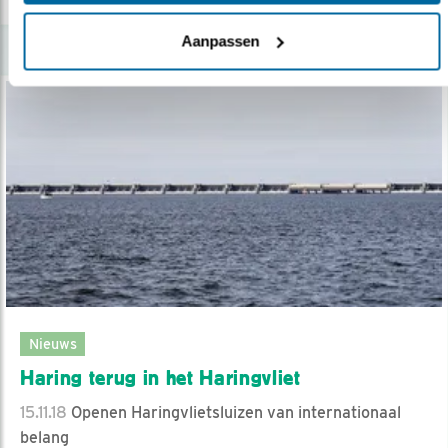
Aanpassen
Nieuws
Haring terug in het Haringvliet
15.11.18
Openen Haringvlietsluizen van internationaal
belang