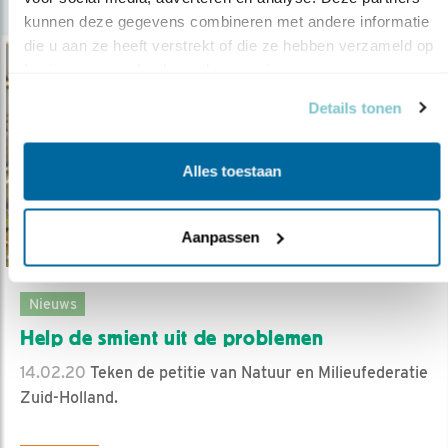
kunnen deze gegevens combineren met andere informatie 
die u aan ze heeft verstrekt of die ze hebben verzameld op 
basis van uw gebruik van hun services.
Details tonen
Alles toestaan
Aanpassen
Nieuws
Help de smient uit de problemen
14.02.20
Teken de petitie van Natuur en Milieufederatie
Zuid-Holland.