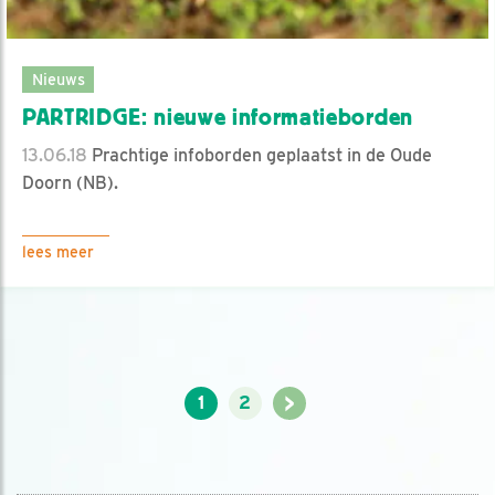
Nieuws
PARTRIDGE: nieuwe informatieborden
13.06.18
Prachtige infoborden geplaatst in de Oude
Doorn (NB).
lees meer
>
1
2