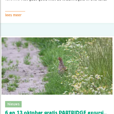
lees meer
Nieuws
6 en 13 oktober gratis PARTRIDGE excursi..