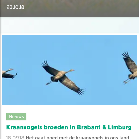
23.10.18
Nieuws
Kraanvogels broeden in Brabant & Limburg
18.09.18
Het gaat goed met de kraanvogels in ons land.