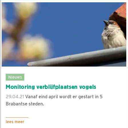
Nieuws
Monitoring verblijfplaatsen vogels
29.04.21
Vanaf eind april wordt er gestart in 5
Brabantse steden.
lees meer