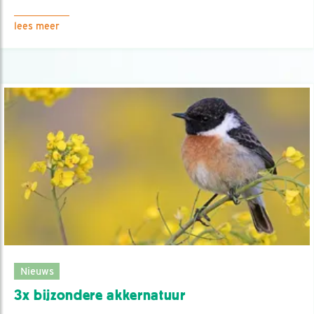
lees meer
Nieuws
3x bijzondere akkernatuur