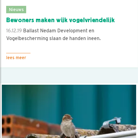
Nieuws
Bewoners maken wijk vogelvriendelijk
16.12.19
Ballast Nedam Development en
Vogelbescherming slaan de handen ineen.
lees meer