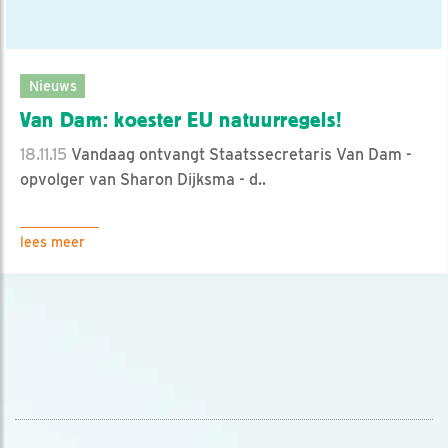
Nieuws
Van Dam: koester EU natuurregels!
18.11.15
Vandaag ontvangt Staatssecretaris Van Dam -
opvolger van Sharon Dijksma - d..
lees meer