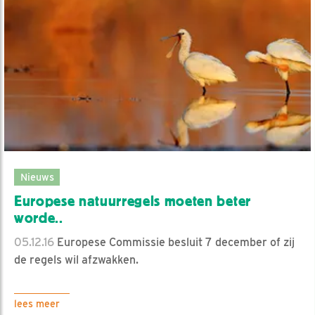
Nieuws
Europese natuurregels moeten beter
worde..
05.12.16
Europese Commissie besluit 7 december of zij
de regels wil afzwakken.
lees meer