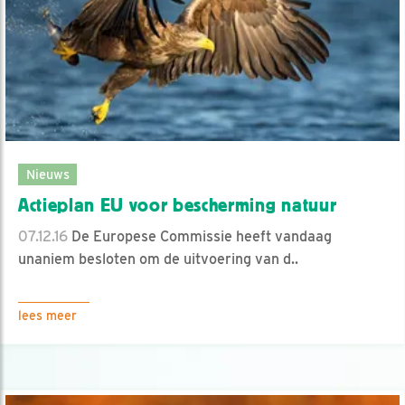
Nieuws
Actieplan EU voor bescherming natuur
07.12.16
De Europese Commissie heeft vandaag
unaniem besloten om de uitvoering van d..
lees meer