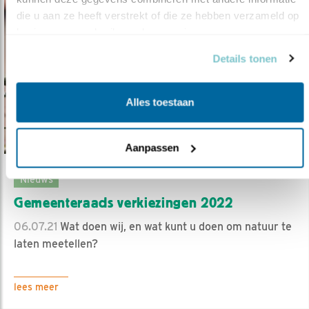
die u aan ze heeft verstrekt of die ze hebben verzameld op 
basis van uw gebruik van hun services.
Details tonen
Alles toestaan
Aanpassen
Nieuws
Gemeenteraads verkiezingen 2022
06.07.21
Wat doen wij, en wat kunt u doen om natuur te
laten meetellen?
lees meer