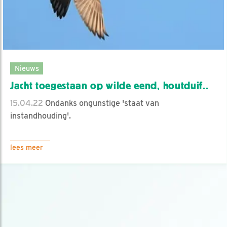
Nieuws
Jacht toegestaan op wilde eend, houtduif..
15.04.22
Ondanks ongunstige 'staat van
instandhouding'.
lees meer