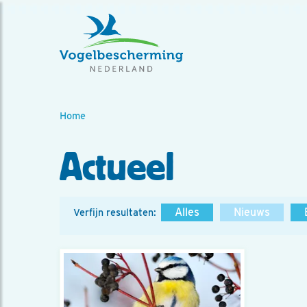
Home
Actueel
Alles
Nieuws
Verfijn resultaten: