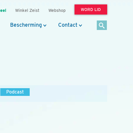
WORD LID
eel
Winkel Zeist
Webshop
Bescherming
Contact
Podcast