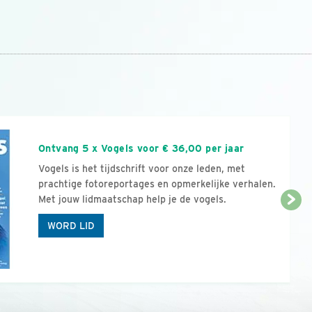
n
Ontvang 5 x Vogels voor € 36,00 per jaar
Vogels is het tijdschrift voor onze leden, met
prachtige fotoreportages en opmerkelijke verhalen.
Met jouw lidmaatschap help je de vogels.
WORD LID