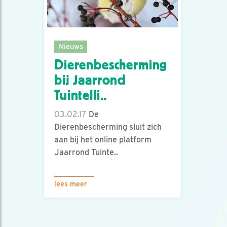
Nieuws
Dierenbescherming
bij Jaarrond
Tuintelli..
03.02.17
De
Dierenbescherming sluit zich
aan bij het online platform
Jaarrond Tuinte..
lees meer