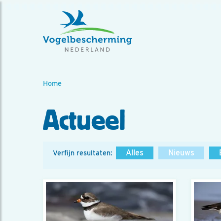
Home
Actueel
Alles
Nieuws
Verfijn resultaten: