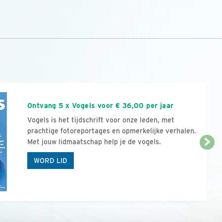
n
Ontvang 5 x Vogels voor € 36,00 per jaar
Vogels is het tijdschrift voor onze leden, met
prachtige fotoreportages en opmerkelijke verhalen.
Met jouw lidmaatschap help je de vogels.
WORD LID