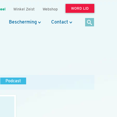
WORD LID
eel
Winkel Zeist
Webshop
Bescherming
Contact
Podcast