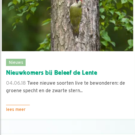
Nieuws
Nieuwkomers bij Beleef de Lente
04.06.18
Twee nieuwe soorten live te bewonderen: de
groene specht en de zwarte stern..
lees meer