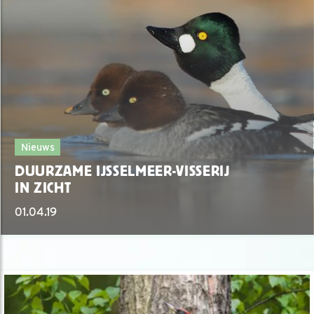
Nieuws
DUURZAME IJSSELMEER-VISSERIJ
IN ZICHT
01.04.19