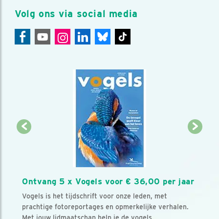
Volg ons via social media
Ontvang 5 x Vogels voor € 36,00 per jaar
Vogels is het tijdschrift voor onze leden, met
prachtige fotoreportages en opmerkelijke verhalen.
Met jouw lidmaatschap help je de vogels.