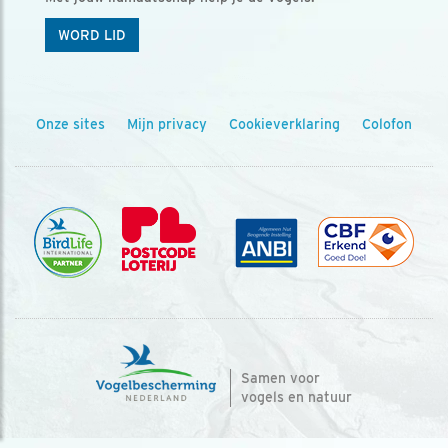
WORD LID
Onze sites
Mijn privacy
Cookieverklaring
Colofon
Samen voor
vogels en natuur