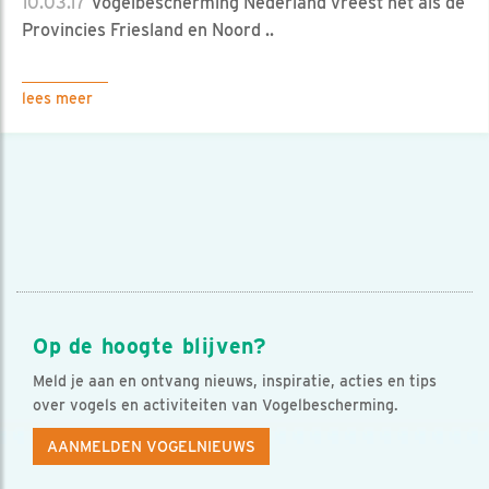
10.03.17
Vogelbescherming Nederland vreest net als de
Provincies Friesland en Noord ..
lees meer
Op de hoogte blijven?
Meld je aan en ontvang nieuws, inspiratie, acties en tips
over vogels en activiteiten van Vogelbescherming.
AANMELDEN VOGELNIEUWS