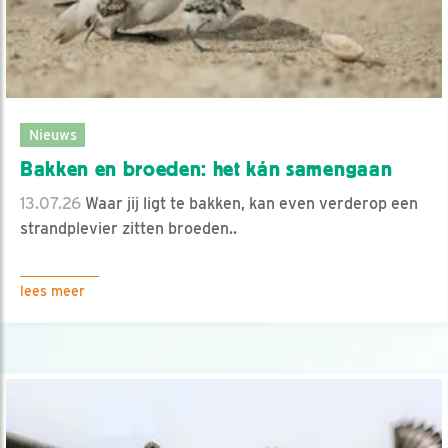
Nieuws
Bakken en broeden: het kán samengaan
13.07.26
Waar jij ligt te bakken, kan even verderop een
strandplevier zitten broeden..
lees meer