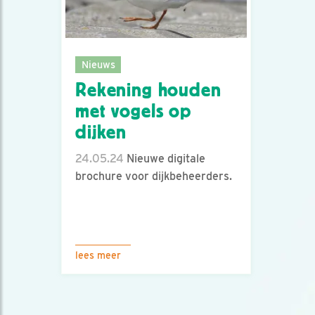
Nieuws
Rekening houden
met vogels op
dijken
24.05.24
Nieuwe digitale
brochure voor dijkbeheerders.
lees meer