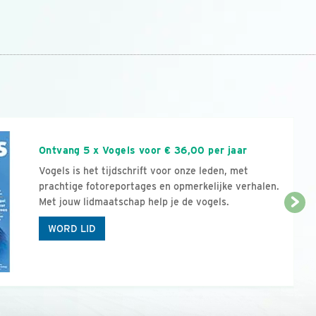
n
Ontvang 5 x Vogels voor € 36,00 per jaar
Vogels is het tijdschrift voor onze leden, met
prachtige fotoreportages en opmerkelijke verhalen.
Met jouw lidmaatschap help je de vogels.
WORD LID