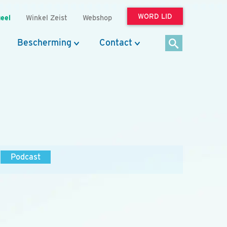
WORD LID
eel
Winkel Zeist
Webshop
Bescherming
Contact
Podcast