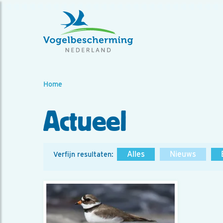
Home
Actueel
Alles
Nieuws
Verfijn resultaten: