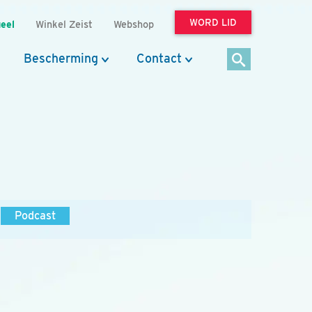
WORD LID
eel
Winkel Zeist
Webshop
Bescherming
Contact
Podcast