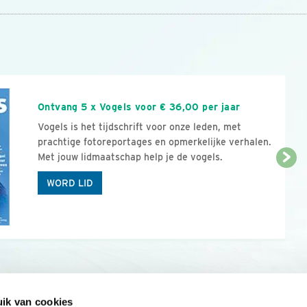
n
Ontvang 5 x Vogels voor € 36,00 per jaar
Vogels is het tijdschrift voor onze leden, met
prachtige fotoreportages en opmerkelijke verhalen.
Met jouw lidmaatschap help je de vogels.
WORD LID
ik van cookies