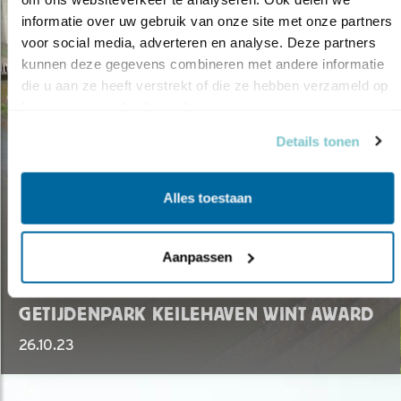
informatie over uw gebruik van onze site met onze partners 
voor social media, adverteren en analyse. Deze partners 
kunnen deze gegevens combineren met andere informatie 
die u aan ze heeft verstrekt of die ze hebben verzameld op 
basis van uw gebruik van hun services.
Details tonen
Alles toestaan
Aanpassen
Nieuws
GETIJDENPARK KEILEHAVEN WINT AWARD
26.10.23