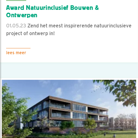
Award Natuurinclusief Bouwen &
Ontwerpen
01.05.23
Zend het meest inspirerende natuurinclusieve
project of ontwerp in!
lees meer