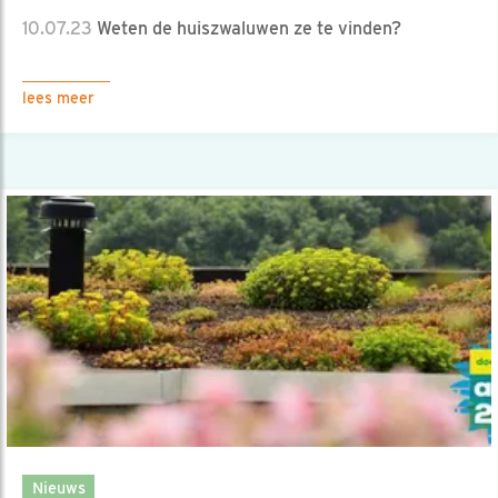
10.07.23
Weten de huiszwaluwen ze te vinden?
lees meer
Nieuws