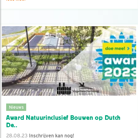
Nieuws
Award Natuurinclusief Bouwen op Dutch
De..
28.08.23
Inschrijven kan nog!