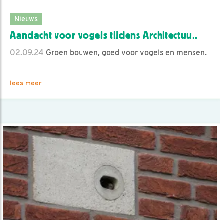
Nieuws
Aandacht voor vogels tijdens Architectuu..
02.09.24
Groen bouwen, goed voor vogels en mensen.
lees meer