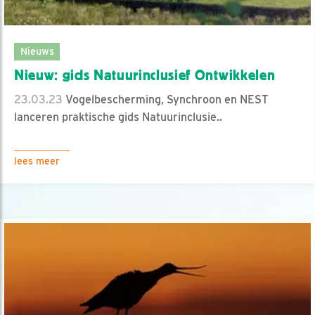
Nieuws
Nieuw: gids Natuurinclusief Ontwikkelen
23.03.23
Vogelbescherming, Synchroon en NEST
lanceren praktische gids Natuurinclusie..
lees meer