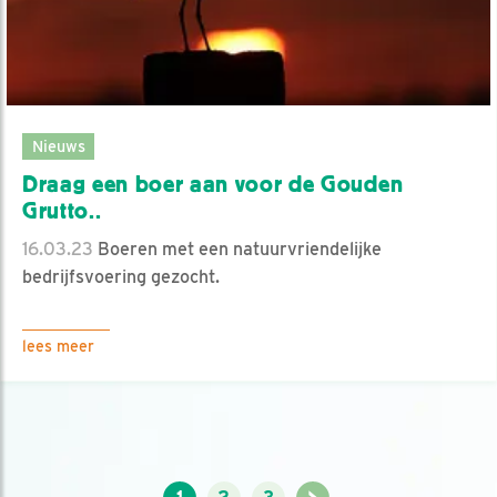
Nieuws
Draag een boer aan voor de Gouden
Grutto..
16.03.23
Boeren met een natuurvriendelijke
bedrijfsvoering gezocht.
lees meer