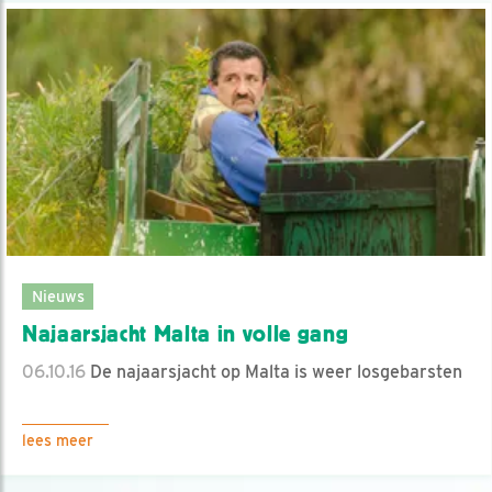
Nieuws
Najaarsjacht Malta in volle gang
06.10.16
De najaarsjacht op Malta is weer losgebarsten
lees meer