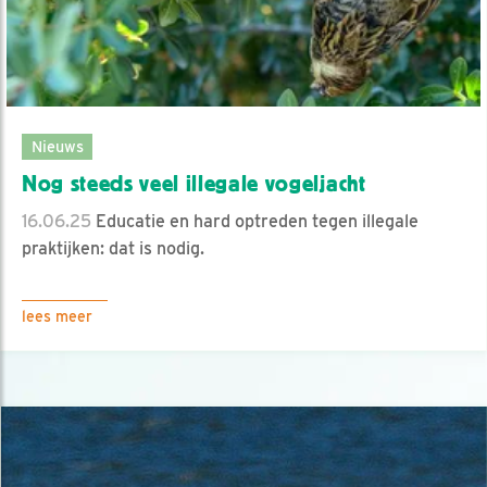
Nieuws
Nog steeds veel illegale vogeljacht
16.06.25
Educatie en hard optreden tegen illegale
praktijken: dat is nodig.
lees meer