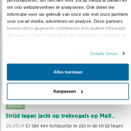
lees meer
om ons websiteverkeer te analyseren. Ook delen we 
informatie over uw gebruik van onze site met onze partners 
voor social media, adverteren en analyse. Deze partners 
kunnen deze gegevens combineren met andere informatie 
die u aan ze heeft verstrekt of die ze hebben verzameld op 
basis van uw gebruik van hun services.
Details tonen
Alles toestaan
Aanpassen
Nieuws
Strijd tegen jacht op trekvogels op Malt..
26.05.14
Er lijkt een lichtpuntje te zijn in de strijd tegen