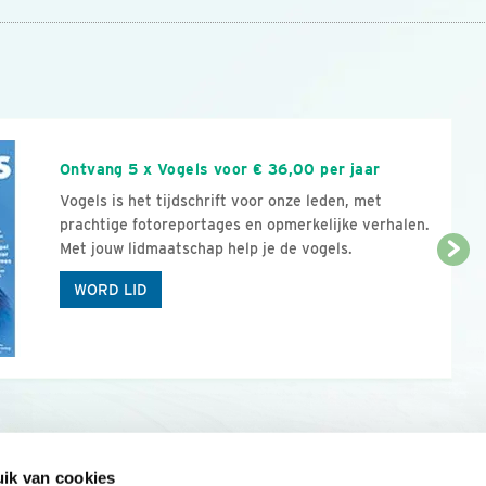
n
Ontvang 5 x Vogels voor € 36,00 per jaar
Vogels is het tijdschrift voor onze leden, met
prachtige fotoreportages en opmerkelijke verhalen.
Met jouw lidmaatschap help je de vogels.
WORD LID
ik van cookies