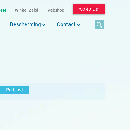
WORD LID
eel
Winkel Zeist
Webshop
Bescherming
Contact
Podcast