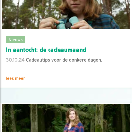
Nieuws
In aantocht: de cadeaumaand
30.10.24
Cadeautips voor de donkere dagen.
lees meer