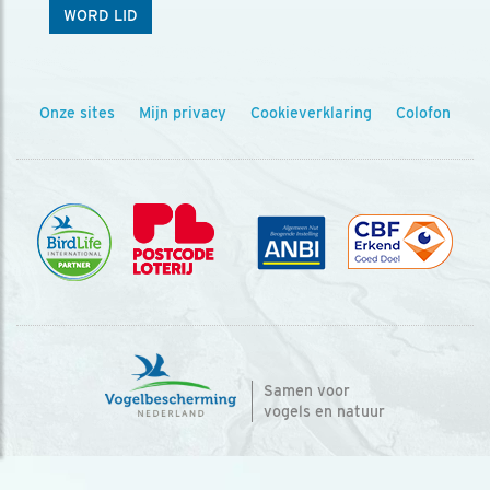
WORD LID
Onze sites
Mijn privacy
Cookieverklaring
Colofon
Samen voor
vogels en natuur