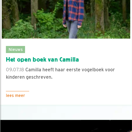
Nieuws
Het open boek van Camilla
09.07.18
Camilla heeft haar eerste vogelboek voor
kinderen geschreven.
lees meer