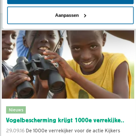
lees meer
Aanpassen
Nieuws
Vogelbescherming krijgt 1000e verrekijke..
29.09.16
De 1000e verrekijker voor de actie Kijkers