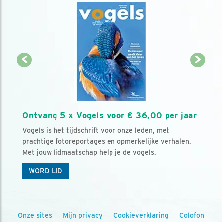
Ontvang 5 x Vogels voor € 36,00 per jaar
Vogels is het tijdschrift voor onze leden, met
prachtige fotoreportages en opmerkelijke verhalen.
Met jouw lidmaatschap help je de vogels.
WORD LID
Onze sites
Mijn privacy
Cookieverklaring
Colofon