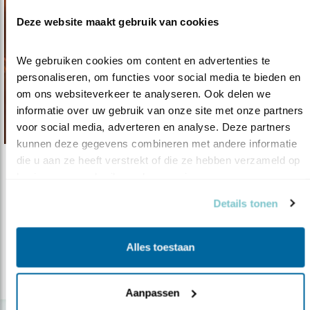
Deze website maakt gebruik van cookies
We gebruiken cookies om content en advertenties te 
personaliseren, om functies voor social media te bieden en 
om ons websiteverkeer te analyseren. Ook delen we 
informatie over uw gebruik van onze site met onze partners 
voor social media, adverteren en analyse. Deze partners 
kunnen deze gegevens combineren met andere informatie 
die u aan ze heeft verstrekt of die ze hebben verzameld op 
Nieuws
basis van uw gebruik van hun services.
Onzichtbare vogel nu ook onvindbaar
Details tonen
15.08.17
Nog maar 32 roepende kwartelkoningen in
Nederland
Alles toestaan
lees meer
Aanpassen