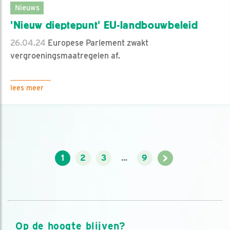
Nieuws
'Nieuw dieptepunt' EU-landbouwbeleid
26.04.24
Europese Parlement zwakt
vergroeningsmaatregelen af.
lees meer
>
1
2
3
...
9
Op de hoogte blijven?