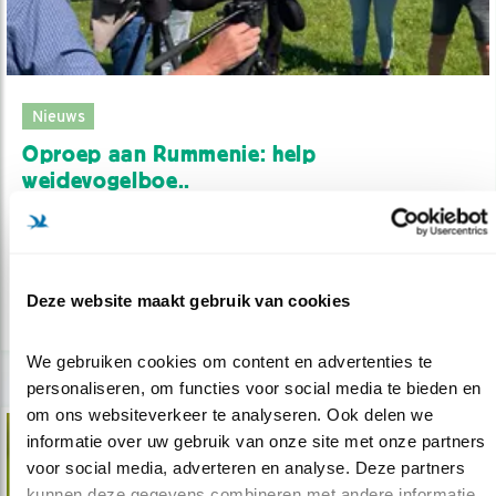
Nieuws
Oproep aan Rummenie: help
weidevogelboe..
13.05.25
Op werkbezoek met staatssecretaris
Rummenie.
Deze website maakt gebruik van cookies
lees meer
We gebruiken cookies om content en advertenties te 
personaliseren, om functies voor social media te bieden en 
om ons websiteverkeer te analyseren. Ook delen we 
informatie over uw gebruik van onze site met onze partners 
voor social media, adverteren en analyse. Deze partners 
kunnen deze gegevens combineren met andere informatie 