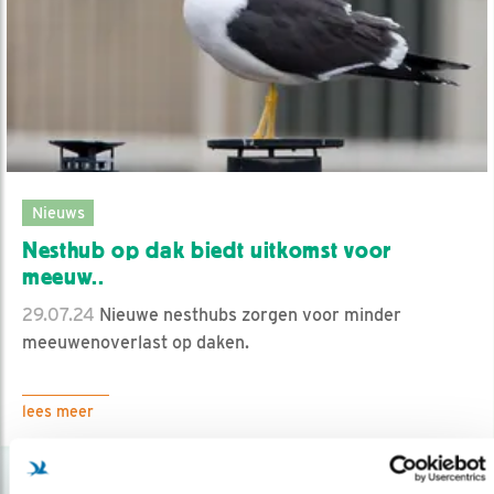
Nieuws
Nesthub op dak biedt uitkomst voor
meeuw..
29.07.24
Nieuwe nesthubs zorgen voor minder
meeuwenoverlast op daken.
lees meer