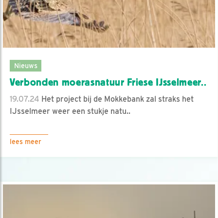
Nieuws
Verbonden moerasnatuur Friese IJsselmeer..
19.07.24
Het project bij de Mokkebank zal straks het
IJsselmeer weer een stukje natu..
lees meer