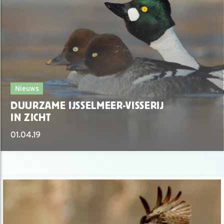
Nieuws
DUURZAME IJSSELMEER-VISSERIJ
IN ZICHT
01.04.19