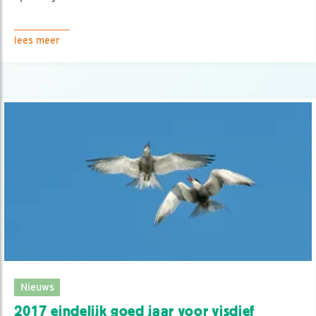
lees meer
Nieuws
2017 eindelijk goed jaar voor visdief