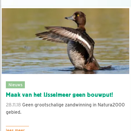
Nieuws
Maak van het IJsselmeer geen bouwput!
28.11.18
Geen grootschalige zandwinning in Natura2000
gebied.
lees meer