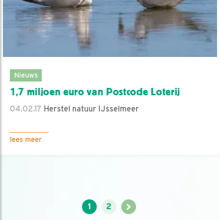
Nieuws
1,7 miljoen euro van Postcode Loterij
04.02.17
Herstel natuur IJsselmeer
lees meer
>
1
2