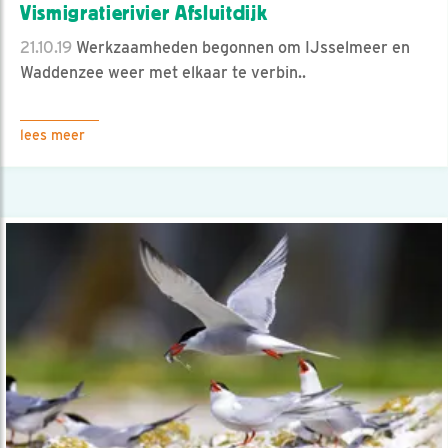
Vismigratierivier Afsluitdijk
21.10.19
Werkzaamheden begonnen om IJsselmeer en
Waddenzee weer met elkaar te verbin..
lees meer