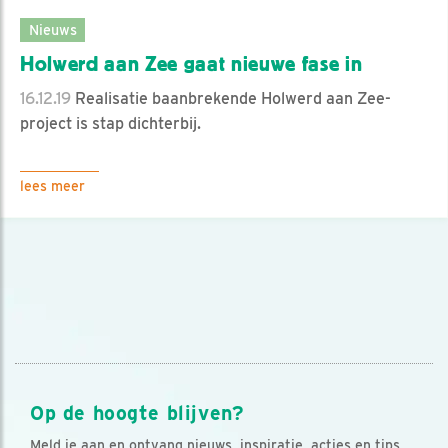
Nieuws
Holwerd aan Zee gaat nieuwe fase in
16.12.19
Realisatie baanbrekende Holwerd aan Zee-
project is stap dichterbij.
lees meer
Op de hoogte blijven?
Meld je aan en ontvang nieuws, inspiratie, acties en tips