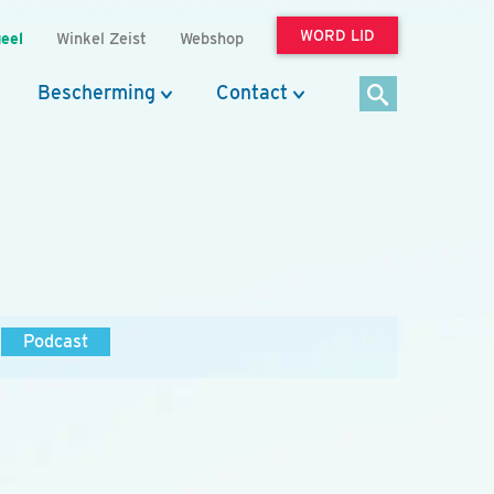
WORD LID
eel
Winkel Zeist
Webshop
Bescherming
Contact
Podcast