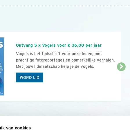
n
Ontvang 5 x Vogels voor € 36,00 per jaar
Vogels is het tijdschrift voor onze leden, met
prachtige fotoreportages en opmerkelijke verhalen.
Met jouw lidmaatschap help je de vogels.
WORD LID
ik van cookies