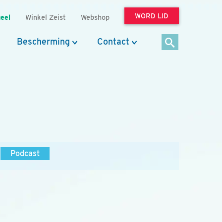
WORD LID
eel
Winkel Zeist
Webshop
Bescherming
Contact
Podcast