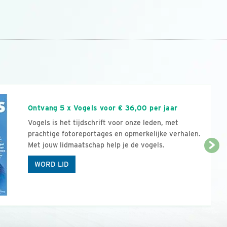
n
Ontvang 5 x Vogels voor € 36,00 per jaar
Vogels is het tijdschrift voor onze leden, met
prachtige fotoreportages en opmerkelijke verhalen.
Met jouw lidmaatschap help je de vogels.
WORD LID