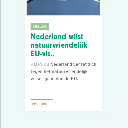
Nieuws
Nederland wijst
natuurvriendelijk
EU-vis..
21.04.23
Nederland verzet zich
tegen het natuurvriendelijk
visserijplan van de EU.
lees meer