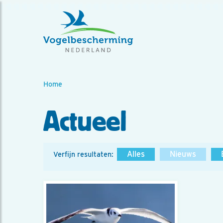
Home
Actueel
Alles
Nieuws
Verfijn resultaten: