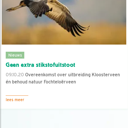
Nieuws
Geen extra stikstofuitstoot
09.10.20
Overeenkomst over uitbreiding Kloosterveen
én behoud natuur Fochteloërveen
lees meer