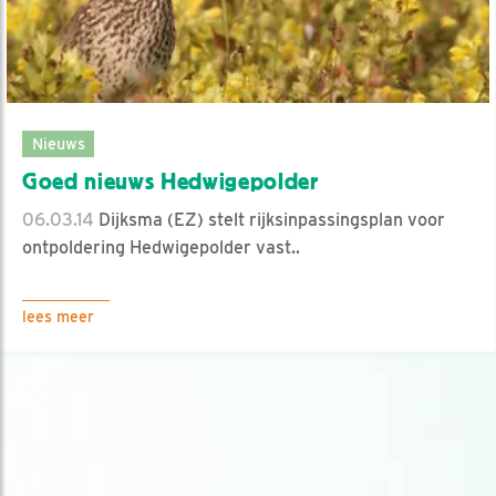
Nieuws
Goed nieuws Hedwigepolder
06.03.14
Dijksma (EZ) stelt rijksinpassingsplan voor
ontpoldering Hedwigepolder vast..
lees meer