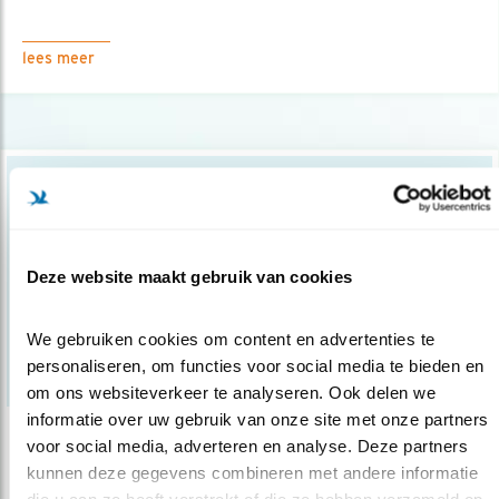
lees meer
Deze website maakt gebruik van cookies
We gebruiken cookies om content en advertenties te 
personaliseren, om functies voor social media te bieden en 
om ons websiteverkeer te analyseren. Ook delen we 
informatie over uw gebruik van onze site met onze partners 
voor social media, adverteren en analyse. Deze partners 
Nieuws
kunnen deze gegevens combineren met andere informatie 
Ontpoldering Hedwigepolder
die u aan ze heeft verstrekt of die ze hebben verzameld op 