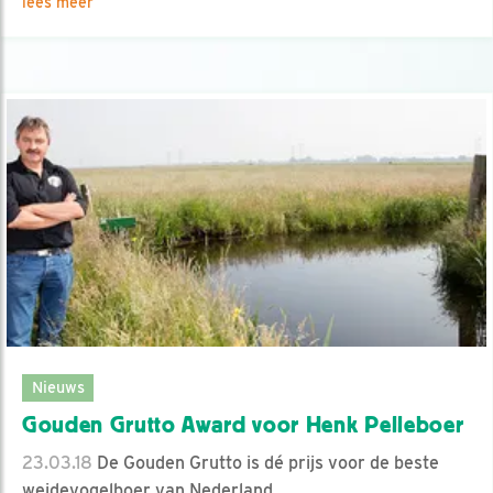
lees meer
Nieuws
Gouden Grutto Award voor Henk Pelleboer
23.03.18
De Gouden Grutto is dé prijs voor de beste
weidevogelboer van Nederland.