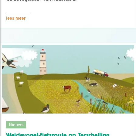
lees meer
Nieuws
Weidevogel-fietsroute op Terschelling