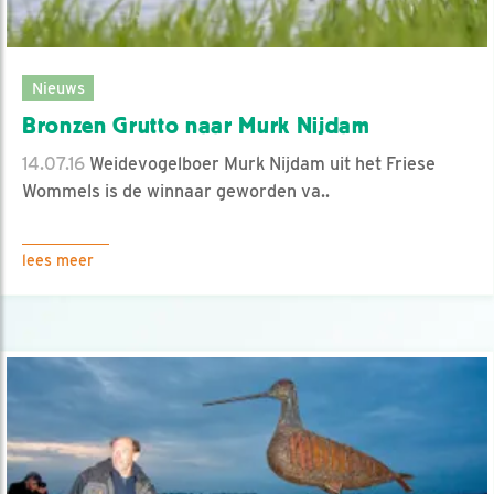
Nieuws
Bronzen Grutto naar Murk Nijdam
14.07.16
Weidevogelboer Murk Nijdam uit het Friese
Wommels is de winnaar geworden va..
lees meer