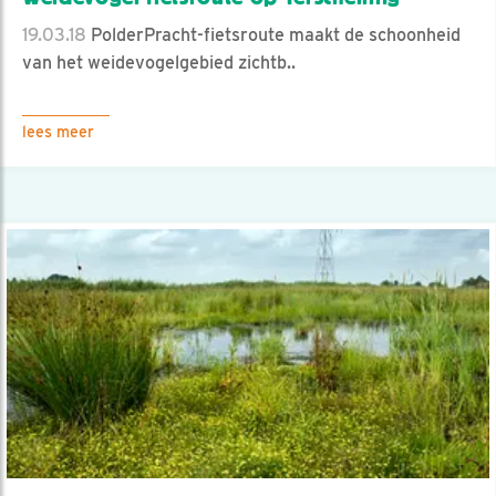
19.03.18
PolderPracht-fietsroute maakt de schoonheid
van het weidevogelgebied zichtb..
lees meer