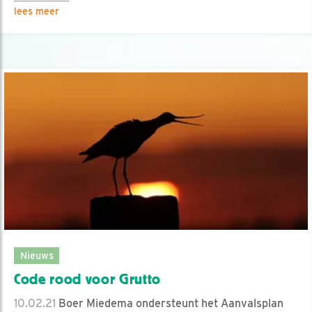
lees meer
Nieuws
Code rood voor Grutto
10.02.21
Boer Miedema ondersteunt het Aanvalsplan