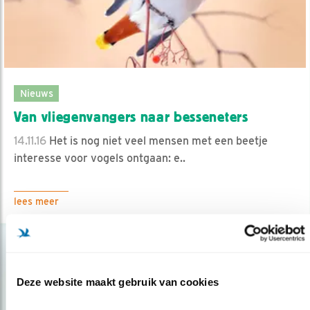
Nieuws
Van vliegenvangers naar besseneters
14.11.16
Het is nog niet veel mensen met een beetje
interesse voor vogels ontgaan: e..
lees meer
Deze website maakt gebruik van cookies