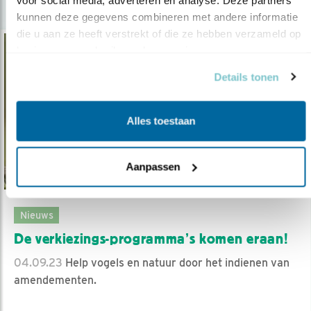
kunnen deze gegevens combineren met andere informatie 
die u aan ze heeft verstrekt of die ze hebben verzameld op 
basis van uw gebruik van hun services.
Details tonen
Alles toestaan
Aanpassen
Nieuws
De verkiezings-programma’s komen eraan!
04.09.23
Help vogels en natuur door het indienen van
amendementen.