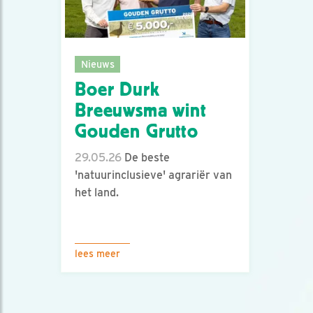
Nieuws
Boer Durk
Breeuwsma wint
Gouden Grutto
29.05.26
De beste
'natuurinclusieve' agrariër van
het land.
lees meer