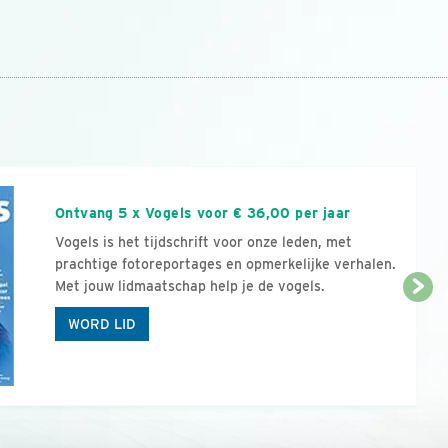
n
Ontvang 5 x Vogels voor € 36,00 per jaar
Vogels is het tijdschrift voor onze leden, met
prachtige fotoreportages en opmerkelijke verhalen.
Met jouw lidmaatschap help je de vogels.
WORD LID