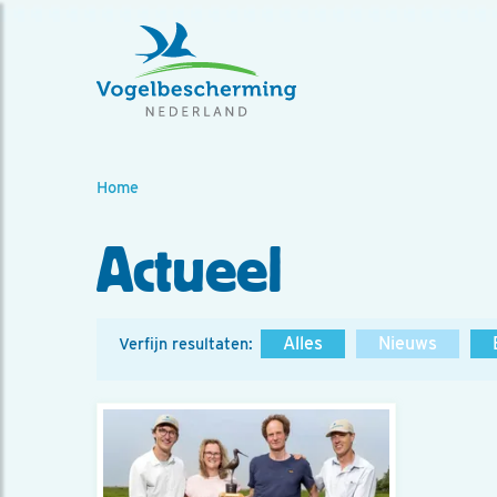
Home
Actueel
Alles
Nieuws
Verfijn resultaten: