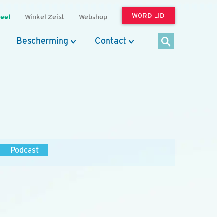
WORD LID
eel
Winkel Zeist
Webshop
Bescherming
Contact
Podcast