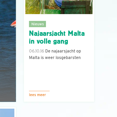
Nieuws
Najaarsjacht Malta
in volle gang
06.10.16
De najaarsjacht op
Malta is weer losgebarsten
lees meer