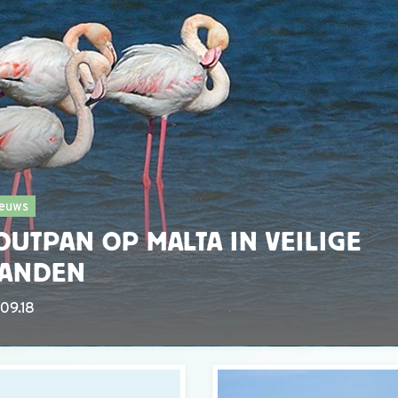
euws
OUTPAN OP MALTA IN VEILIGE
ANDEN
09.18