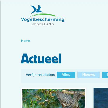
Home
Actueel
Alles
Nieuws
Verfijn resultaten: