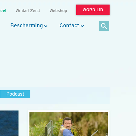
WORD LID
eel
Winkel Zeist
Webshop
Bescherming
Contact
Podcast