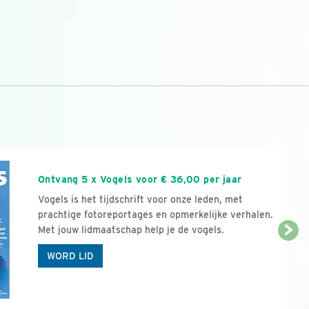
n
Ontvang 5 x Vogels voor € 36,00 per jaar
Vogels is het tijdschrift voor onze leden, met
prachtige fotoreportages en opmerkelijke verhalen.
Met jouw lidmaatschap help je de vogels.
WORD LID