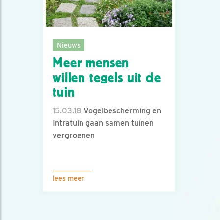
Nieuws
Meer mensen
willen tegels uit de
tuin
15.03.18
Vogelbescherming en
Intratuin gaan samen tuinen
vergroenen
lees meer