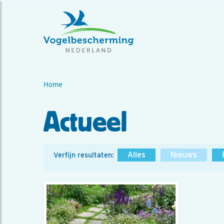
Home
Actueel
Alles
Nieuws
Verfijn resultaten: