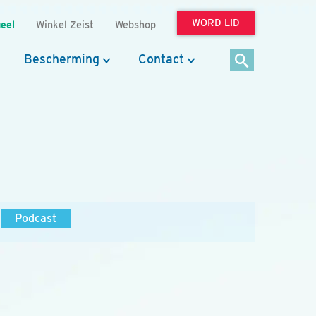
WORD LID
eel
Winkel Zeist
Webshop
Bescherming
Contact
Podcast