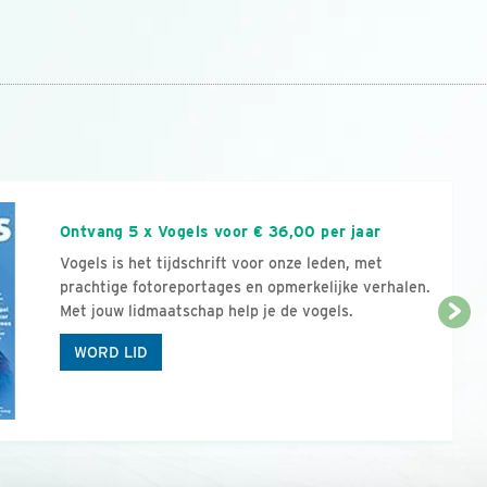
n
Ontvang 5 x Vogels voor € 36,00 per jaar
Vogels is het tijdschrift voor onze leden, met
prachtige fotoreportages en opmerkelijke verhalen.
Met jouw lidmaatschap help je de vogels.
WORD LID