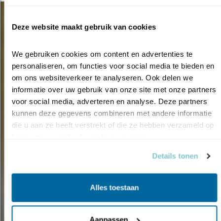
Deze website maakt gebruik van cookies
We gebruiken cookies om content en advertenties te 
personaliseren, om functies voor social media te bieden en 
om ons websiteverkeer te analyseren. Ook delen we 
informatie over uw gebruik van onze site met onze partners 
voor social media, adverteren en analyse. Deze partners 
kunnen deze gegevens combineren met andere informatie 
die u aan ze heeft verstrekt of die ze hebben verzameld op 
basis van uw gebruik van hun services.
Details tonen
Nieuws
Alles toestaan
NIEUWE RODE LIJST
30.11.17
Aanpassen