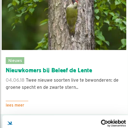
Nieuws
Nieuwkomers bij Beleef de Lente
04.06.18
Twee nieuwe soorten live te bewonderen: de
groene specht en de zwarte stern..
lees meer