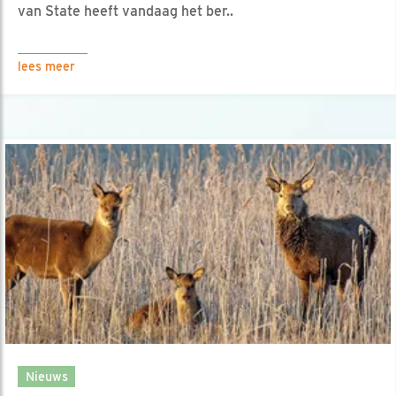
van State heeft vandaag het ber..
lees meer
Nieuws