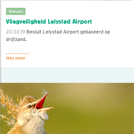
Nieuws
Vliegveiligheid Lelystad Airport
20.02.19
Besluit Lelystad Airport gebaseerd op
drijfzand.
lees meer