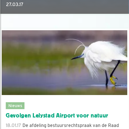
27.03.17
Nieuws
Gevolgen Lelystad Airport voor natuur
18.01.17
De afdeling bestuursrechtspraak van de Raad