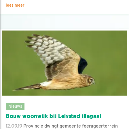
lees meer
Nieuws
Bouw woonwijk bij Lelystad illegaal
12.09.19
Provincie dwingt gemeente foerageerterrein