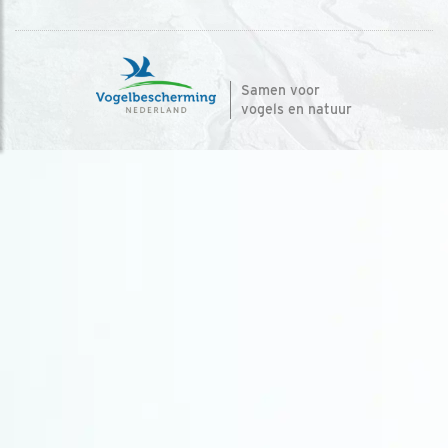
Samen voor
vogels en natuur