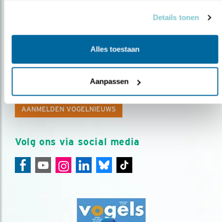
Details tonen
Alles toestaan
Op de hoogte blijven?
Meld je aan en ontvang nieuws, inspiratie, acties en tips
Aanpassen
over vogels en activiteiten van Vogelbescherming.
AANMELDEN VOGELNIEUWS
Volg ons via social media