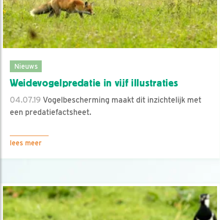
Nieuws
Weidevogelpredatie in vijf illustraties
04.07.19
Vogelbescherming maakt dit inzichtelijk met
een predatiefactsheet.
lees meer