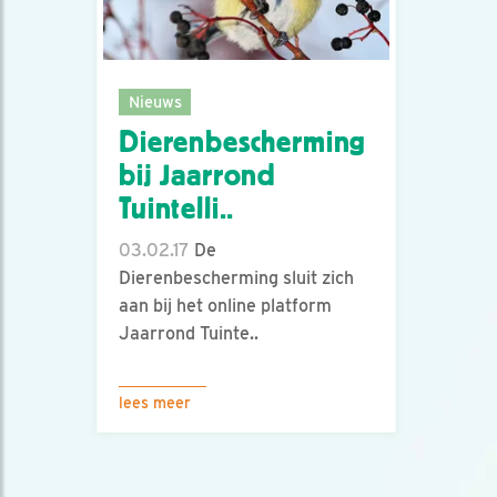
Nieuws
Dierenbescherming
bij Jaarrond
Tuintelli..
03.02.17
De
Dierenbescherming sluit zich
aan bij het online platform
Jaarrond Tuinte..
lees meer