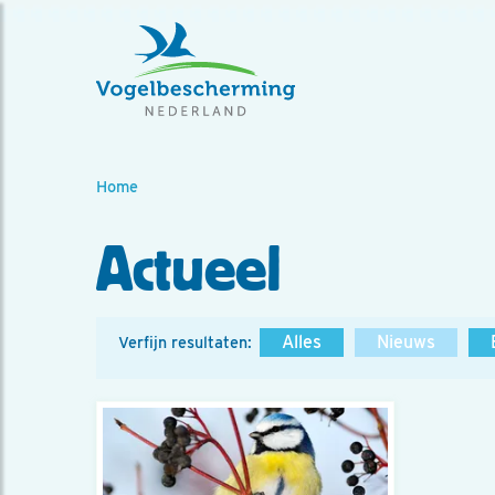
Home
Actueel
Alles
Nieuws
Verfijn resultaten: