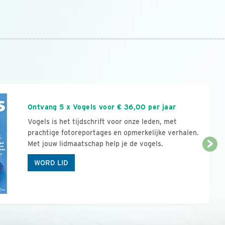
n
Ontvang 5 x Vogels voor € 36,00 per jaar
Vogels is het tijdschrift voor onze leden, met
prachtige fotoreportages en opmerkelijke verhalen.
Met jouw lidmaatschap help je de vogels.
WORD LID