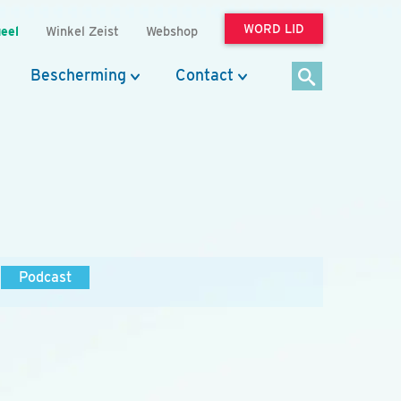
WORD LID
eel
Winkel Zeist
Webshop
Bescherming
Contact
Podcast