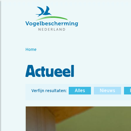
Home
Actueel
Alles
Nieuws
Verfijn resultaten: