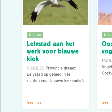
Nieuws
Nieu
Lelystad aan het
Oos
werk voor blauwe
vog
kiek
17.05
Vogel
06.02.20
Provincie draagt
Oost
Lelystad op gebied in te
richten voor blauwe kiekendief.
lees meer
lees 