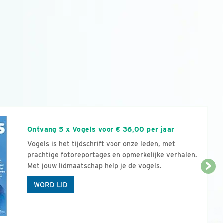
n
Ontvang 5 x Vogels voor € 36,00 per jaar
Vogels is het tijdschrift voor onze leden, met
prachtige fotoreportages en opmerkelijke verhalen.
Met jouw lidmaatschap help je de vogels.
WORD LID