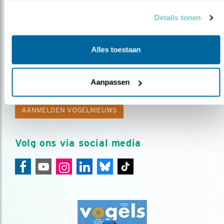
Details tonen
Alles toestaan
Op de hoogte blijven?
Meld je aan en ontvang nieuws, inspiratie, acties en tips
Aanpassen
over vogels en activiteiten van Vogelbescherming.
AANMELDEN VOGELNIEUWS
Volg ons via social media