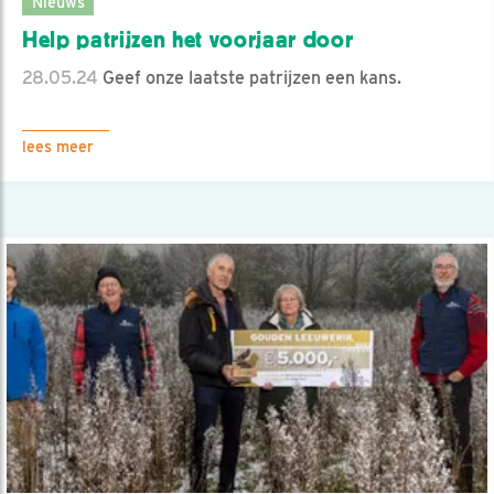
Nieuws
Help patrijzen het voorjaar door
28.05.24
Geef onze laatste patrijzen een kans.
lees meer