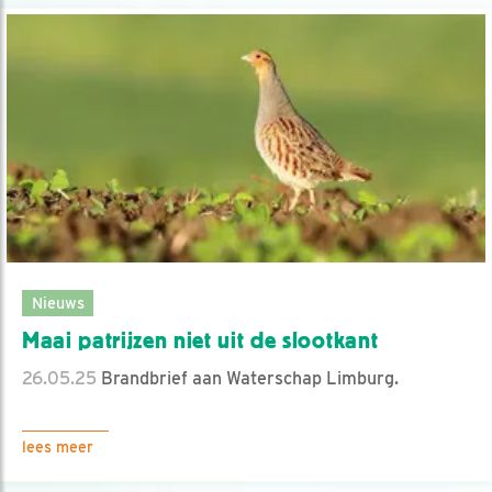
Nieuws
Maai patrijzen niet uit de slootkant
26.05.25
Brandbrief aan Waterschap Limburg.
lees meer