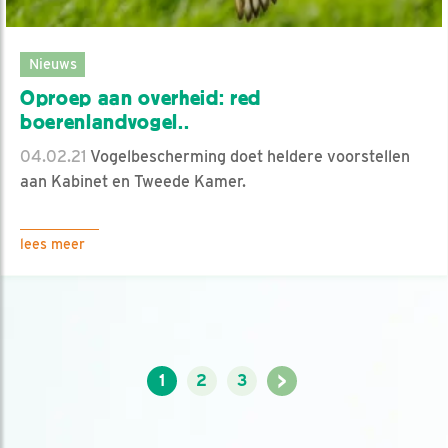
Nieuws
Oproep aan overheid: red
boerenlandvogel..
04.02.21
Vogelbescherming doet heldere voorstellen
aan Kabinet en Tweede Kamer.
lees meer
>
1
2
3