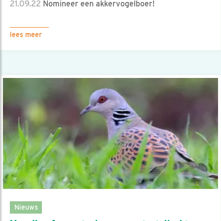
21.09.22
Nomineer een akkervogelboer!
lees meer
Nieuws