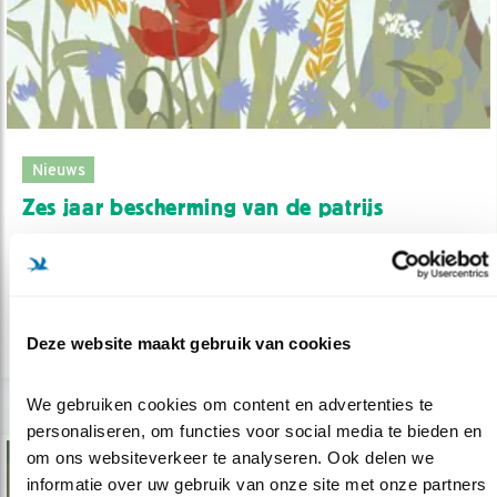
Nieuws
Zes jaar bescherming van de patrijs
18.07.23
Resultaten uit Brabant en Zeeland van het
PARTRIDGE-project.
Deze website maakt gebruik van cookies
lees meer
We gebruiken cookies om content en advertenties te 
personaliseren, om functies voor social media te bieden en 
om ons websiteverkeer te analyseren. Ook delen we 
informatie over uw gebruik van onze site met onze partners 