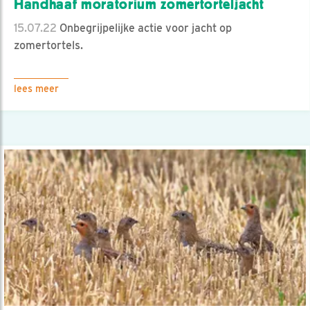
Handhaaf moratorium zomertorteljacht
15.07.22
Onbegrijpelijke actie voor jacht op
zomertortels.
lees meer