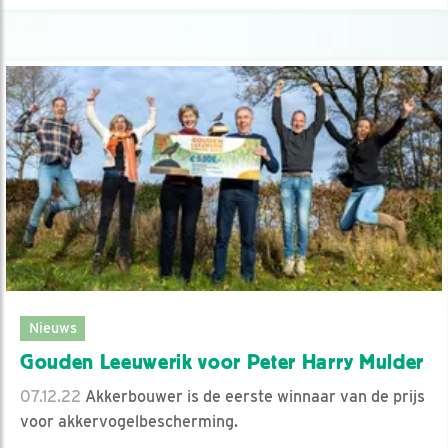
Nieuws
Gouden Leeuwerik voor Peter Harry Mulder
07.12.22
Akkerbouwer is de eerste winnaar van de prijs
voor akkervogelbescherming.