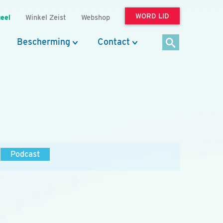
WORD LID
eel
Winkel Zeist
Webshop
Bescherming
Contact
Podcast