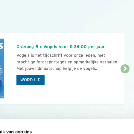
n
Ontvang 5 x Vogels voor € 36,00 per jaar
Vogels is het tijdschrift voor onze leden, met
prachtige fotoreportages en opmerkelijke verhalen.
Met jouw lidmaatschap help je de vogels.
WORD LID
ik van cookies