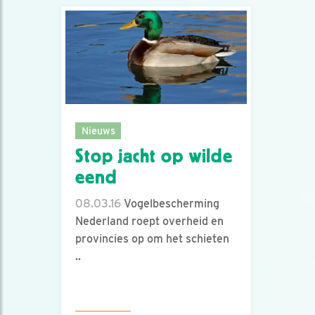
Nieuws
Stop jacht op wilde
eend
08.03.16
Vogelbescherming
Nederland roept overheid en
provincies op om het schieten
..