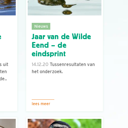
Nieuws
e
Jaar van de Wilde
Eend – de
eindsprint
 uit
14.12.20
Tussenresultaten van
hten
het onderzoek.
de..
lees meer