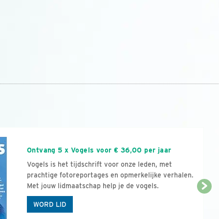
n
Ontvang 5 x Vogels voor € 36,00 per jaar
Vogels is het tijdschrift voor onze leden, met
prachtige fotoreportages en opmerkelijke verhalen.
Met jouw lidmaatschap help je de vogels.
WORD LID