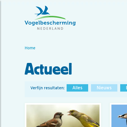
Home
Actueel
Alles
Nieuws
Verfijn resultaten: