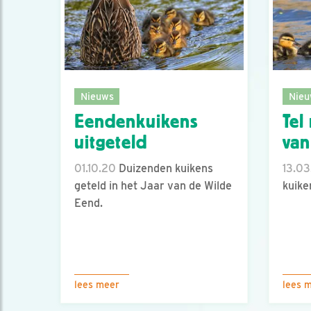
Nieuws
Nieu
Eendenkuikens
Tel
uitgeteld
van
01.10.20
Duizenden kuikens
13.03
geteld in het Jaar van de Wilde
kuiken
Eend.
lees meer
lees 