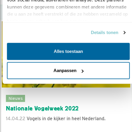
kunnen deze gegevens combineren met andere informatie 
die u aan ze heeft verstrekt of die ze hebben verzameld op 
basis van uw gebruik van hun services.
Details tonen
Alles toestaan
Aanpassen
Nieuws
Nationale Vogelweek 2022
14.04.22
Vogels in de kijker in heel Nederland.