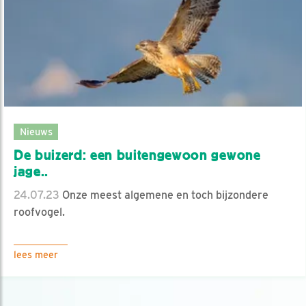
Nieuws
De buizerd: een buitengewoon gewone
jage..
24.07.23
Onze meest algemene en toch bijzondere
roofvogel.
lees meer