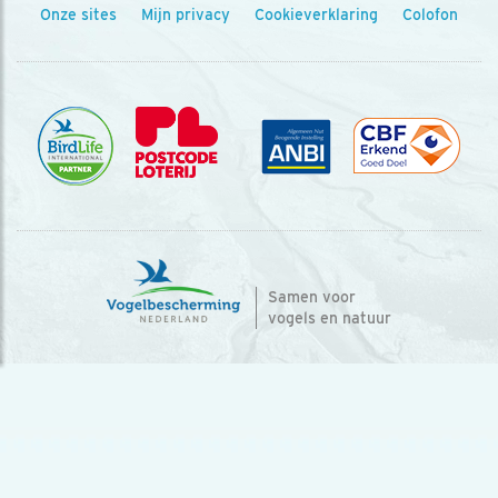
Onze sites
Mijn privacy
Cookieverklaring
Colofon
Samen voor
vogels en natuur