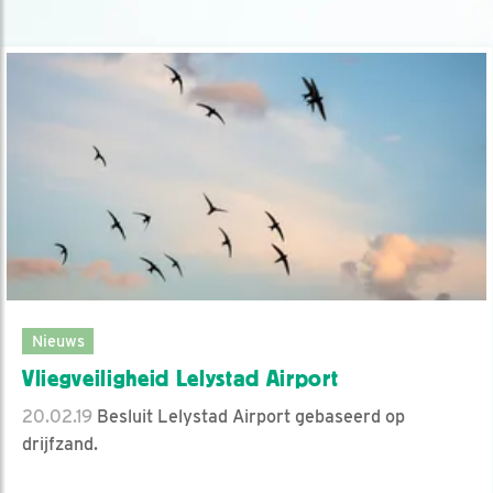
Nieuws
Vliegveiligheid Lelystad Airport
20.02.19
Besluit Lelystad Airport gebaseerd op
drijfzand.