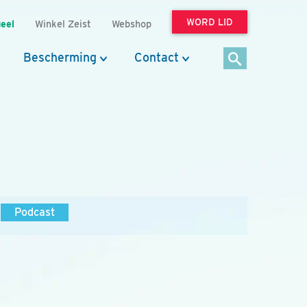
WORD LID
eel
Winkel Zeist
Webshop
Bescherming
Contact
Podcast