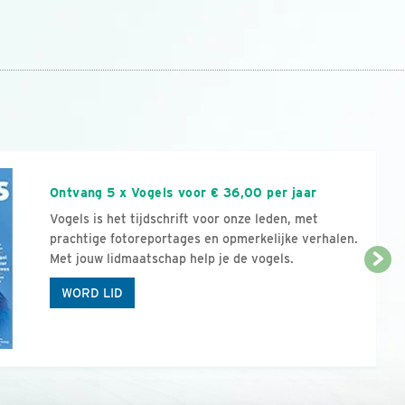
n
Ontvang 5 x Vogels voor € 36,00 per jaar
Vogels is het tijdschrift voor onze leden, met
prachtige fotoreportages en opmerkelijke verhalen.
Met jouw lidmaatschap help je de vogels.
WORD LID