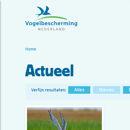
Home
Actueel
Alles
Nieuws
Verfijn resultaten: