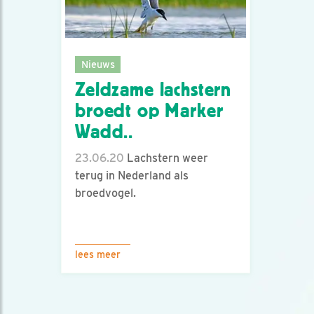
Nieuws
Zeldzame lachstern
broedt op Marker
Wadd..
23.06.20
Lachstern weer
terug in Nederland als
broedvogel.
lees meer