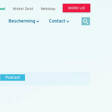
WORD LID
eel
Winkel Zeist
Webshop
Bescherming
Contact
Podcast