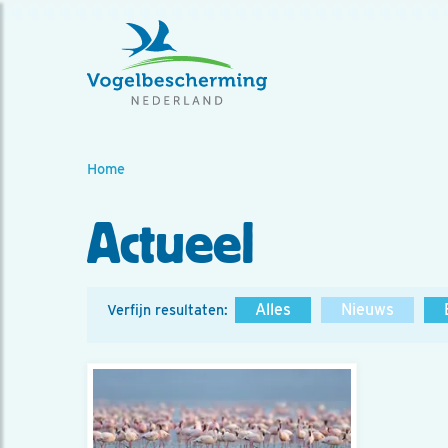
Home
Actueel
Alles
Nieuws
Verfijn resultaten: