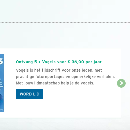
n
Ontvang 5 x Vogels voor € 36,00 per jaar
Vogels is het tijdschrift voor onze leden, met
prachtige fotoreportages en opmerkelijke verhalen.
Met jouw lidmaatschap help je de vogels.
WORD LID