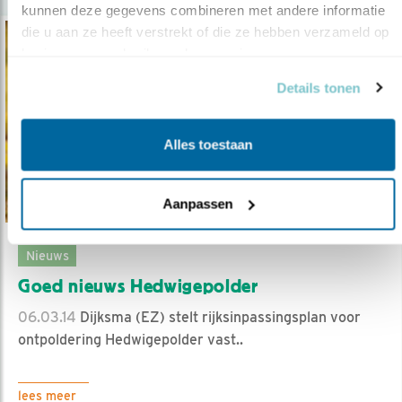
kunnen deze gegevens combineren met andere informatie 
die u aan ze heeft verstrekt of die ze hebben verzameld op 
basis van uw gebruik van hun services.
Details tonen
Alles toestaan
Aanpassen
Nieuws
Goed nieuws Hedwigepolder
06.03.14
Dijksma (EZ) stelt rijksinpassingsplan voor
ontpoldering Hedwigepolder vast..
lees meer